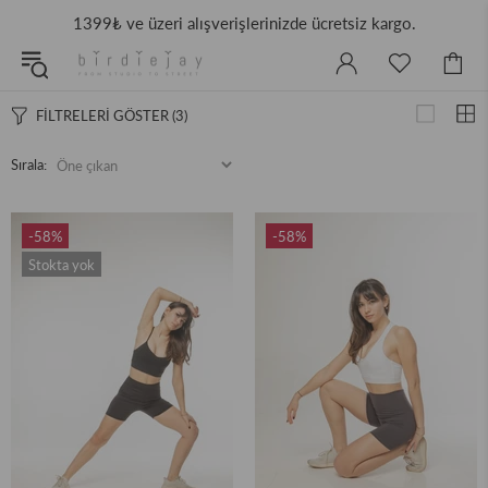
1399₺ ve üzeri alışverişlerinizde ücretsiz kargo.
FİLTRELERİ GÖSTER
(3)
Sırala:
-58%
-58%
Stokta yok