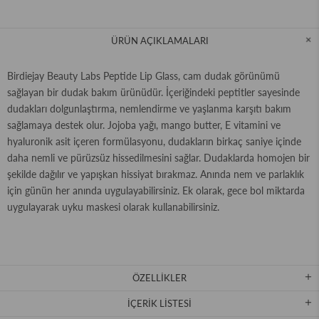
ÜRÜN AÇIKLAMALARI
Birdiejay Beauty Labs Peptide Lip Glass, cam dudak görünümü
sağlayan bir dudak bakım ürünüdür. İçeriğindeki peptitler sayesinde
dudakları dolgunlaştırma, nemlendirme ve yaşlanma karşıtı bakım
sağlamaya destek olur. Jojoba yağı, mango butter, E vitamini ve
hyaluronik asit içeren formülasyonu, dudakların birkaç saniye içinde
daha nemli ve pürüzsüz hissedilmesini sağlar. Dudaklarda homojen bir
şekilde dağılır ve yapışkan hissiyat bırakmaz. Anında nem ve parlaklık
için günün her anında uygulayabilirsiniz. Ek olarak, gece bol miktarda
uygulayarak uyku maskesi olarak kullanabilirsiniz.
ÖZELLİKLER
İÇERIK LISTESI