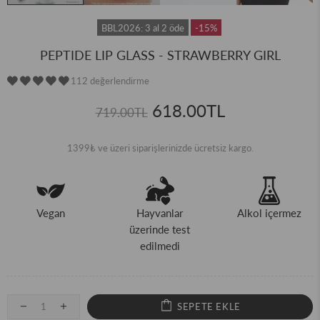
BBL2026: 3 al 2 öde
-15%
PEPTIDE LIP GLASS - STRAWBERRY GIRL
112 değerlendirme
618.00TL
719.00TL
1399₺ ve üzeri siparişlerinizde ücretsiz kargo.
Vegan
Hayvanlar
Alkol içermez
üzerinde test
edilmedi
SEPETE EKLE