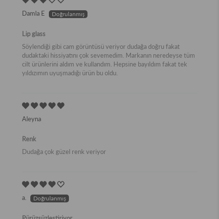
Damla E
Lip glass
Söylendiği gibi cam görüntüsü veriyor dudağa doğru fakat
dudaktaki hissiyatını çok sevemedim. Markanın neredeyse tüm
cilt ürünlerini aldım ve kullandım. Hepsine bayıldım fakat tek
yıldızımın uyuşmadığı ürün bu oldu.
Aleyna
Renk
Dudağa çok güzel renk veriyor
a.
Pürüzsüzleştiriyor