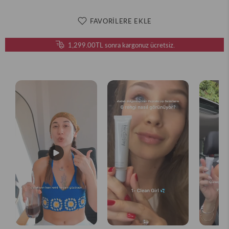
FAVORILERE EKLE
1,299.00TL
sonra kargonuz ücretsiz.